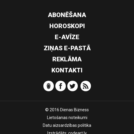
ABONĒŠANA
HOROSKOPI
E-AVĪZE
ZIŅAS E-PASTĀ
REKLĀMA
KONTAKTI
© 2016 Dienas Bizness
Lietošanas noteikumi
Datu aizsardzības politika
Izstrādāts:
codeart.lv