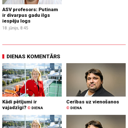
ASV profesors: Putinam
ir divarpus gadu ilgs
iespēju logs
18. jūnijs, 8:45
DIENAS KOMENTĀRS
Kādi pētījumi ir
Cerības uz vienošanos
vajadzīgi?
©
DIENA
©
DIENA