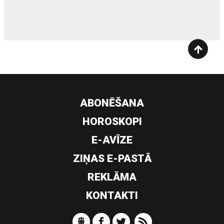
ABONĒŠANA
HOROSKOPI
E-AVĪZE
ZIŅAS E-PASTĀ
REKLĀMA
KONTAKTI