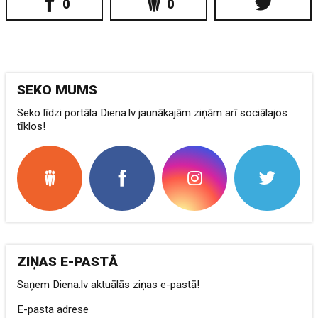
0
0
SEKO MUMS
Seko līdzi portāla Diena.lv jaunākajām ziņām arī sociālajos
tīklos!
ZIŅAS E-PASTĀ
Saņem Diena.lv aktuālās ziņas e-pastā!
E-pasta adrese