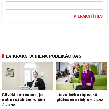
PIERAKSTĪTIES
LAIKRAKSTA DIENA PUBLIKĀCIJAS
Cilvēki satraucas, jo
Līdzcilvēku rūpes kā
netic rožainām runām
glābšanas riņķis
©
DIENA
©
DIENA