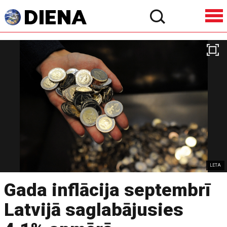
LETA
Gada inflācija septembrī
Latvijā saglabājusies