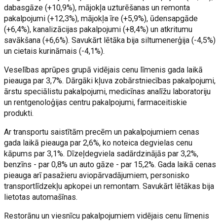
dabasgāze (+10,9%), mājokļa uzturēšanas un remonta
pakalpojumi (+12,3%), mājokļa īre (+5,9%), ūdensapgāde
(+6,4%), kanalizācijas pakalpojumi (+8,4%) un atkritumu
savākšana (+6,6%). Savukārt lētāka bija siltumenerģija (-4,5%)
un cietais kurināmais (-4,1%).
Veselības aprūpes grupā vidējais cenu līmenis gada laikā
pieauga par 3,7%. Dārgāki kļuva zobārstniecības pakalpojumi,
ārstu speciālistu pakalpojumi, medicīnas analīžu laboratoriju
un rentgenoloģijas centru pakalpojumi, farmaceitiskie
produkti.
Ar transportu saistītām precēm un pakalpojumiem cenas
gada laikā pieauga par 2,6%, ko noteica degvielas cenu
kāpums par 3,1%. Dīzeļdegviela sadārdzinājās par 3,2%,
benzīns - par 0,8% un auto gāze - par 15,2%. Gada laikā cenas
pieauga arī pasažieru aviopārvadājumiem, personisko
transportlīdzekļu apkopei un remontam. Savukārt lētākas bija
lietotas automašīnas.
Restorānu un viesnīcu pakalpojumiem vidējais cenu līmenis