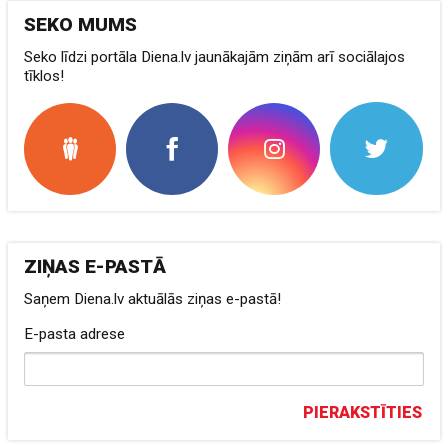
SEKO MUMS
Seko līdzi portāla Diena.lv jaunākajām ziņām arī sociālajos
tīklos!
ZIŅAS E-PASTĀ
Saņem Diena.lv aktuālās ziņas e-pastā!
E-pasta adrese
PIERAKSTĪTIES