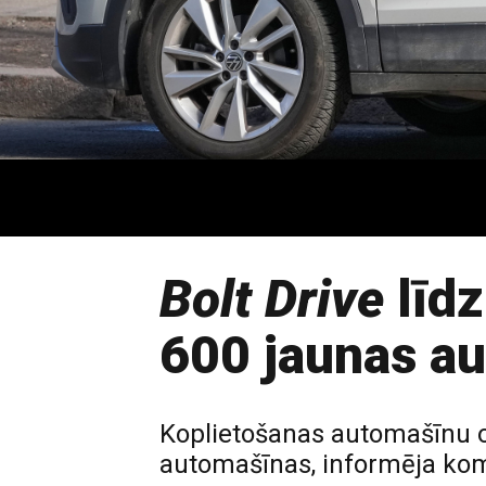
Bolt Drive
līdz
600 jaunas a
Koplietošanas automašīnu op
automašīnas, informēja kom