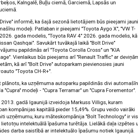
beķos, Kalngalē, Buļļu ciemā, Garciemā, Lapsās un
nuciemā.
 Drive" informē, ka šajā sezonā lietotājiem būs pieejami jaun
ašīnu modeļi. Patlaban ir pieejami "Toyota Aygo X", "VW T-
2026. gada modelis, "Toyota RAV 4" 2026. gada modelis, kā
Nissan Qashqai". Savukārt tuvākajā laikā "Bolt Drive"
vājumu papildinās arī "Toyota Corolla Cross" un "KIA
age". Vienlaikus būs pieejams arī "Renault Traffic" ar deviņā
etām, kā arī "Bolt Drive" autoparkam pievienosies jauni
roauto "Toyota CH-R+".
 plānots, ka uzņēmuma autoparku papildinās divi automašī
a "Cupra" modeļi - "Cupra Terramar" un "Cupra Forementor".
" 2013. gadā Igaunijā izveidoja Markuss Villigs, kuram
ban kompānijas kapitālā pieder 15,49%. Grupu veido vairāki
ti uzņēmumu, kuru māteskompānija "Bolt Technology" ir vi
" lietotņu intelektuālā īpašuma turētāja. Lielākā daļa izpētes 
ādes darba saistībā ar intelektuālo īpašumu notiek Igaunijā.