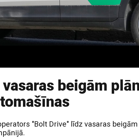
 vasaras beigām plā
utomašīnas
erators "Bolt Drive" līdz vasaras beigām
pānijā.