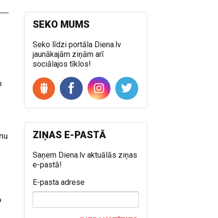
SEKO MUMS
Seko līdzi portāla Diena.lv
jaunākajām ziņām arī
sociālajos tīklos!
m
ZIŅAS E-PASTĀ
enu
Saņem Diena.lv aktuālās ziņas
e-pastā!
E-pasta adrese
o