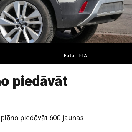
Foto
: LETA
no piedāvāt
 plāno piedāvāt 600 jaunas