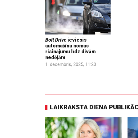
Bolt Drive
ieviesis
automašīnu nomas
risinājumu līdz divām
nedēļām
1. decembris, 2025, 11:20
LAIKRAKSTA DIENA PUBLIKĀ