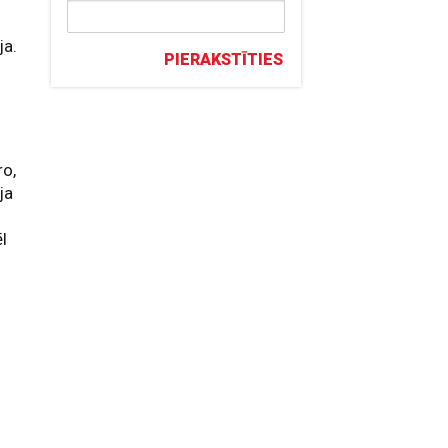
ja.
PIERAKSTĪTIES
ro,
ja
l