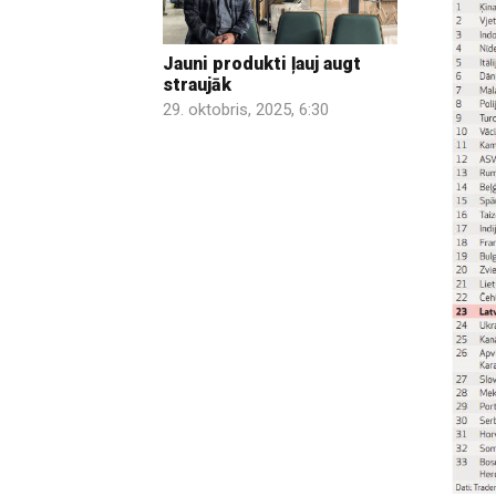
Jauni produkti ļauj augt
straujāk
29. oktobris, 2025, 6:30