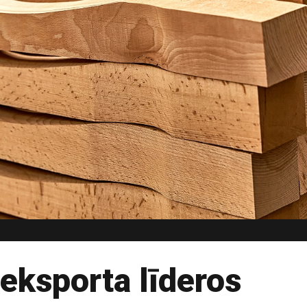
eksporta līderos