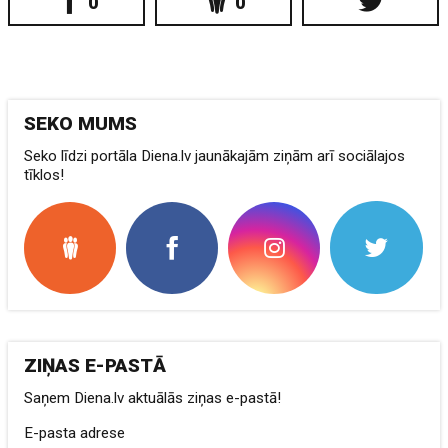
0
0
SEKO MUMS
Seko līdzi portāla Diena.lv jaunākajām ziņām arī sociālajos
tīklos!
ZIŅAS E-PASTĀ
Saņem Diena.lv aktuālās ziņas e-pastā!
E-pasta adrese