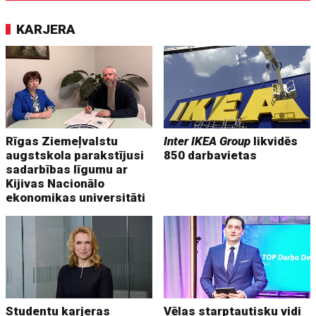
KARJERA
Rīgas Ziemeļvalstu
Inter IKEA Group
likvidēs
augstskola parakstījusi
850 darbavietas
sadarbības līgumu ar
Kijivas Nacionālo
ekonomikas universitāti
Studentu karjeras
Vēlas starptautisku vidi