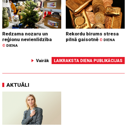
Redzama nozaru un
Rekordu birums stresa
reģionu nevienlīdzība
pilnā gaisotnē
©
DIENA
©
DIENA
Vairāk
LAIKRAKSTA DIENA PUBLIKĀCIJAS
AKTUĀLI