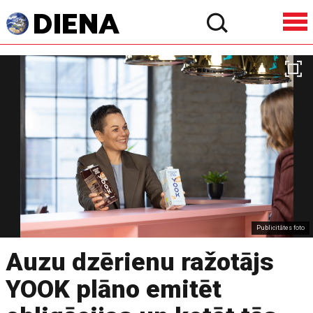
Publicitātes foto
Auzu dzērienu ražotājs
YOOK plāno emitēt