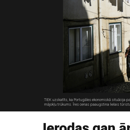
TIEK uzskatīts, ka Portugāles ekonomiskā situācija 
mājokļu trūkums. Īres cenas paaugstina lielais tūristu
Ierodas gan ār