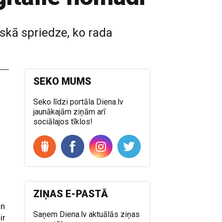
iskā spriedze, ko rada
SEKO MUMS
Seko līdzi portāla Diena.lv
jaunākajām ziņām arī
sociālajos tīklos!
ZIŅAS E-PASTĀ
an
Saņem Diena.lv aktuālās ziņas
ir