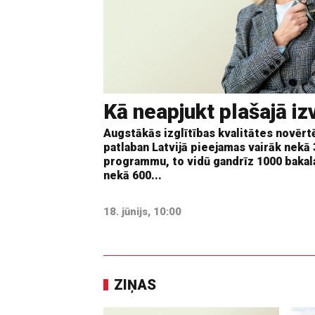
Kā neapjukt plašajā iz
Augstākās izglītības kvalitātes novērtē
patlaban Latvijā pieejamas vairāk nekā
programmu, to vidū gandrīz 1000 bakal
nekā 600...
18. jūnijs, 10:00
ZIŅAS