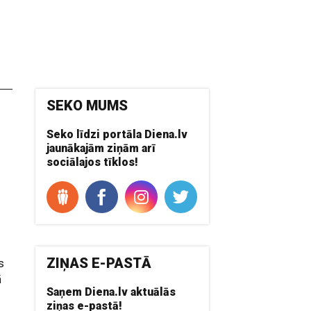
SEKO MUMS
Seko līdzi portāla Diena.lv
jaunākajām ziņām arī
m
sociālajos tīklos!
ā
ZIŅAS E-PASTĀ
s
ā
Saņem Diena.lv aktuālās
ziņas e-pastā!