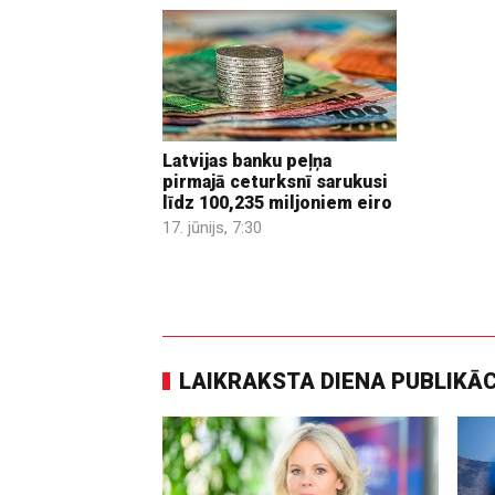
Latvijas banku peļņa
pirmajā ceturksnī sarukusi
līdz 100,235 miljoniem eiro
17. jūnijs, 7:30
LAIKRAKSTA DIENA PUBLIKĀ