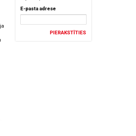
E-pasta adrese
ja
PIERAKSTĪTIES
n
,