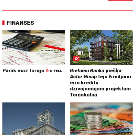
FINANSES
Pārāk maz turīgo
Rietumu Banka
piešķir
©
DIENA
Astor Group
teju 6 miljonu
eiro kredītu
dzīvojamajam projektam
Torņakalnā