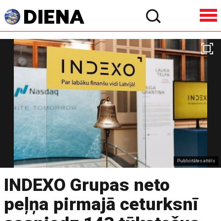
Publicitātes attēls
INDEXO Grupas neto
peļņa pirmajā ceturksnī