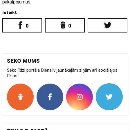
pakalpojumus.
Ieteikt
0
0
SEKO MUMS
Seko līdzi portāla Diena.lv jaunākajām ziņām arī sociālajos
tīklos!