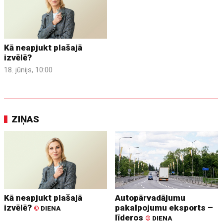
Kā neapjukt plašajā
izvēlē?
18. jūnijs, 10:00
ZIŅAS
Kā neapjukt plašajā
Autopārvadājumu
izvēlē?
pakalpojumu eksports –
©
DIENA
līderos
©
DIENA