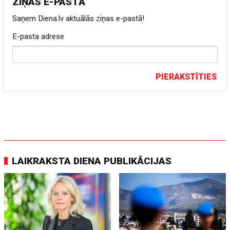
ZIŅAS E-PASTĀ
Saņem Diena.lv aktuālās ziņas e-pastā!
E-pasta adrese
PIERAKSTĪTIES
LAIKRAKSTA DIENA PUBLIKĀCIJAS