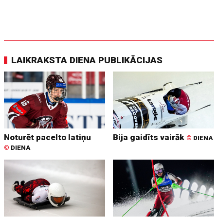
LAIKRAKSTA DIENA PUBLIKĀCIJAS
Noturēt pacelto latiņu
Bija gaidīts vairāk
©
DIENA
©
DIENA