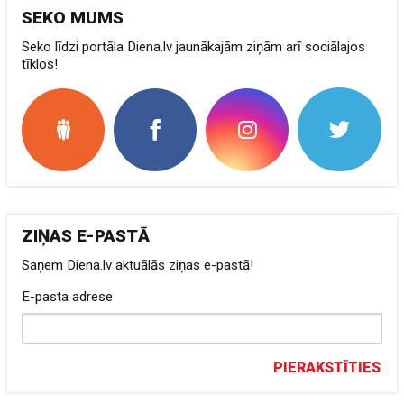
SEKO MUMS
Seko līdzi portāla Diena.lv jaunākajām ziņām arī sociālajos
tīklos!
ZIŅAS E-PASTĀ
Saņem Diena.lv aktuālās ziņas e-pastā!
E-pasta adrese
PIERAKSTĪTIES