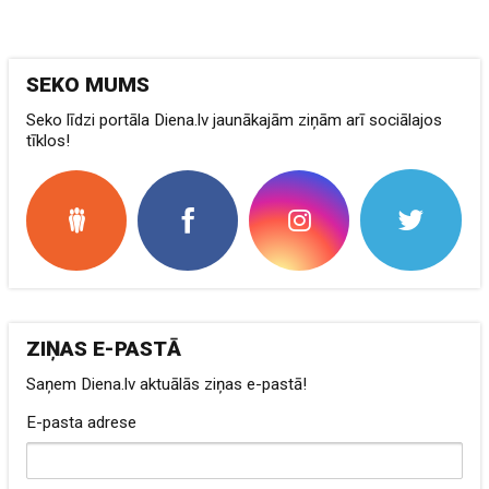
SEKO MUMS
Seko līdzi portāla Diena.lv jaunākajām ziņām arī sociālajos
tīklos!
ZIŅAS E-PASTĀ
Saņem Diena.lv aktuālās ziņas e-pastā!
E-pasta adrese