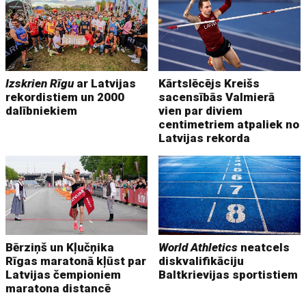
Izskrien Rīgu
ar Latvijas
Kārtslēcējs Kreišs
rekordistiem un 2000
sacensībās Valmierā
dalībniekiem
vien par diviem
centimetriem atpaliek no
Latvijas rekorda
Bērziņš un Kļučņika
World Athletics
neatcels
Rīgas maratonā kļūst par
diskvalifikāciju
Latvijas čempioniem
Baltkrievijas sportistiem
maratona distancē