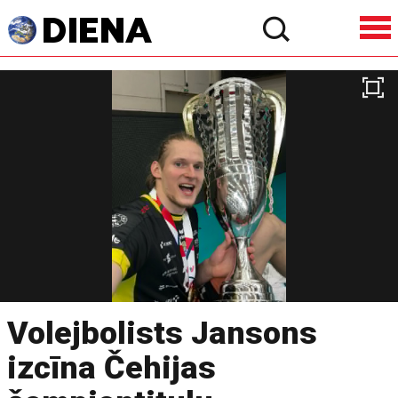
Volejbolists Jansons
izcīna Čehijas