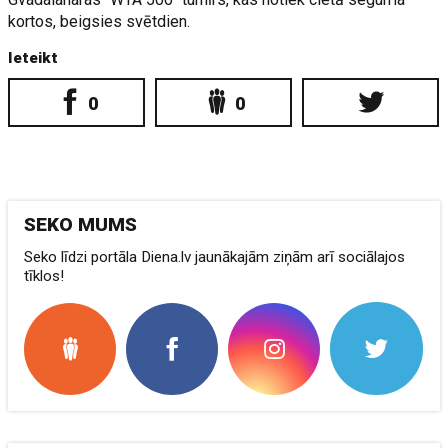
kortos, beigsies svētdien.
Ieteikt
0
0
SEKO MUMS
Seko līdzi portāla Diena.lv jaunākajām ziņām arī sociālajos
tīklos!