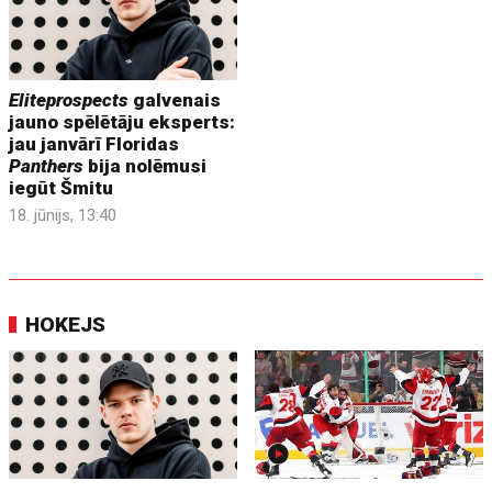
Eliteprospects
galvenais
jauno spēlētāju eksperts:
jau janvārī Floridas
Panthers
bija nolēmusi
iegūt Šmitu
18. jūnijs, 13:40
HOKEJS