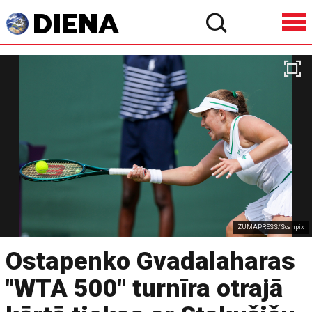
ZUMAPRESS/Scanpix
Ostapenko Gvadalaharas
"WTA 500" turnīra otrajā