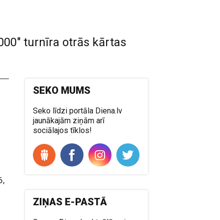
00" turnīra otrās kārtas
SEKO MUMS
Seko līdzi portāla Diena.lv
jaunākajām ziņām arī
sociālajos tīklos!
6,
ZIŅAS E-PASTĀ