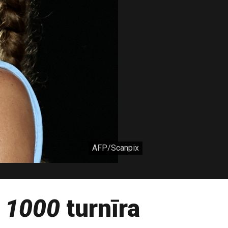
AFP/Scanpix
 1000
turnīra