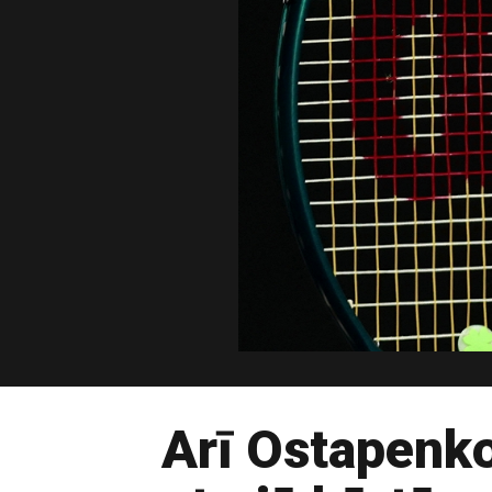
Arī Ostapenk