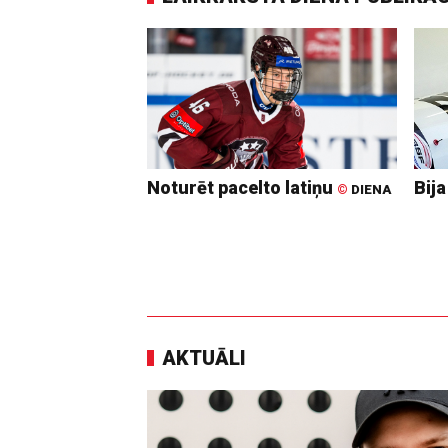
Noturēt pacelto latiņu
Bija
©
DIENA
AKTUĀLI