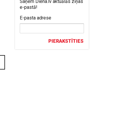
Saņem Diena.lv aktuālās ziņas
e-pastā!
E-pasta adrese
PIERAKSTĪTIES