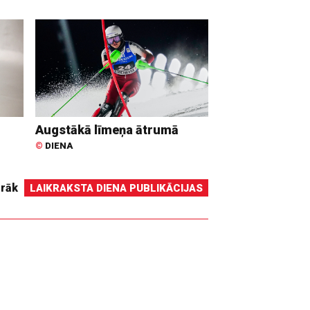
Augstākā līmeņa ātrumā
©
DIENA
irāk
LAIKRAKSTA DIENA PUBLIKĀCIJAS