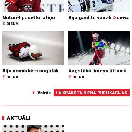
Noturēt pacelto latiņu
Bija gaidīts vairāk
©
DIENA
©
DIENA
Bija nomērķēts augstāk
Augstākā līmeņa ātrumā
©
DIENA
©
DIENA
Vairāk
LAIKRAKSTA DIENA PUBLIKĀCIJAS
AKTUĀLI