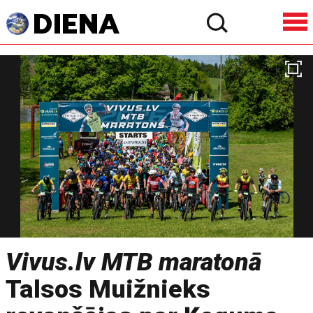
Vivus.lv MTB maratonā
Talsos Muižnieks