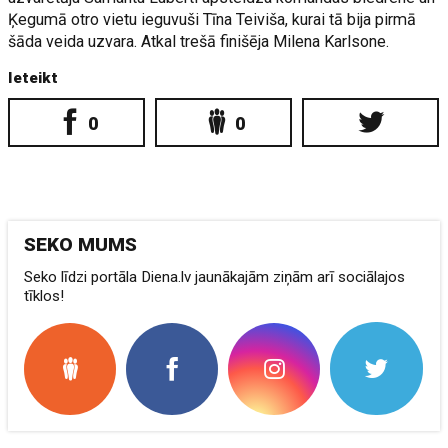
Ķegumā otro vietu ieguvuši Tīna Teiviša, kurai tā bija pirmā
šāda veida uzvara. Atkal trešā finišēja Milena Karlsone.
Ieteikt
0
0
SEKO MUMS
Seko līdzi portāla Diena.lv jaunākajām ziņām arī sociālajos
tīklos!