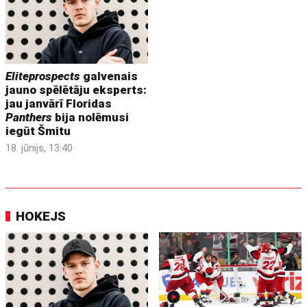
Eliteprospects
galvenais
jauno spēlētāju eksperts:
jau janvārī Floridas
Panthers
bija nolēmusi
iegūt Šmitu
18. jūnijs, 13:40
HOKEJS