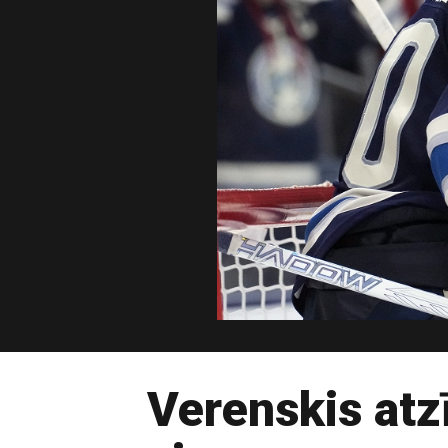
Verenskis atz