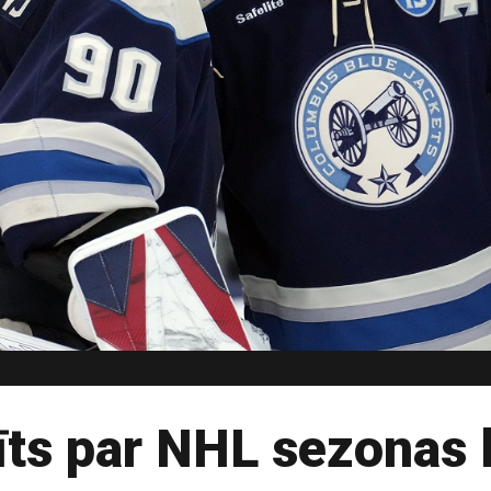
īts par NHL sezonas 