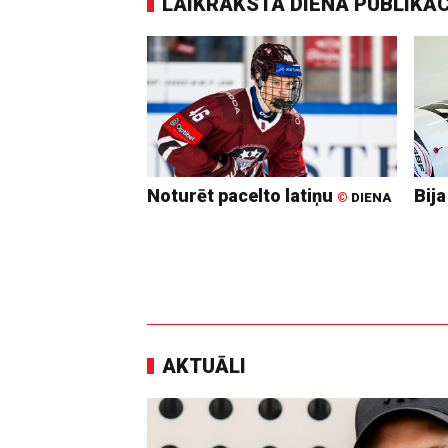
LAIKRAKSTA DIENA PUBLIKĀ
Noturēt pacelto latiņu
Bija
©
DIENA
AKTUĀLI