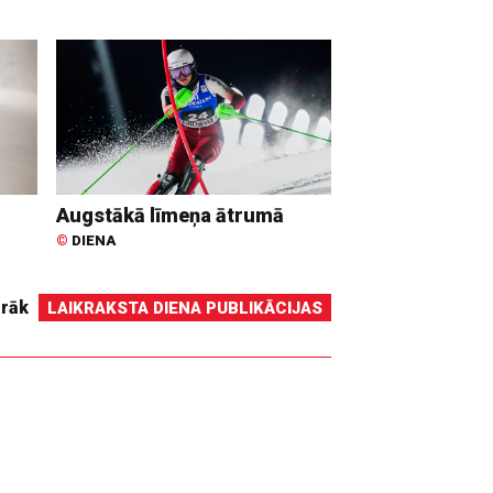
Augstākā līmeņa ātrumā
©
DIENA
irāk
LAIKRAKSTA DIENA PUBLIKĀCIJAS