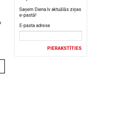
Saņem Diena.lv aktuālās ziņas
e-pastā!
o
E-pasta adrese
PIERAKSTĪTIES