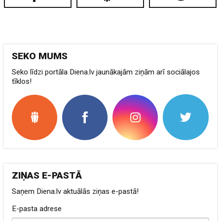
SEKO MUMS
Seko līdzi portāla Diena.lv jaunākajām ziņām arī sociālajos
tīklos!
ZIŅAS E-PASTĀ
Saņem Diena.lv aktuālās ziņas e-pastā!
E-pasta adrese