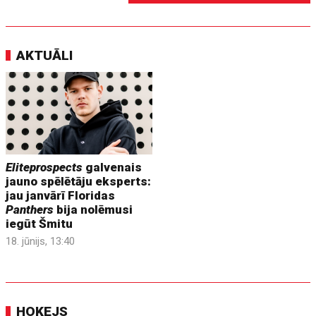
AKTUĀLI
Eliteprospects
galvenais
jauno spēlētāju eksperts:
jau janvārī Floridas
Panthers
bija nolēmusi
iegūt Šmitu
18. jūnijs, 13:40
HOKEJS