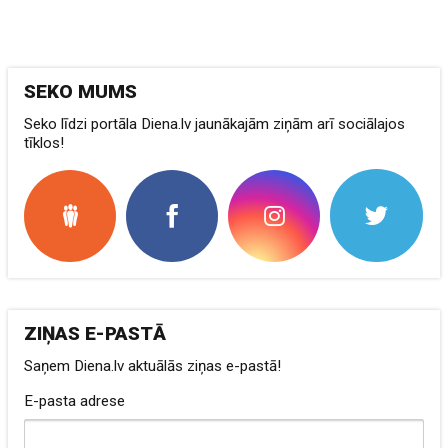
SEKO MUMS
Seko līdzi portāla Diena.lv jaunākajām ziņām arī sociālajos
tīklos!
ZIŅAS E-PASTĀ
Saņem Diena.lv aktuālās ziņas e-pastā!
E-pasta adrese