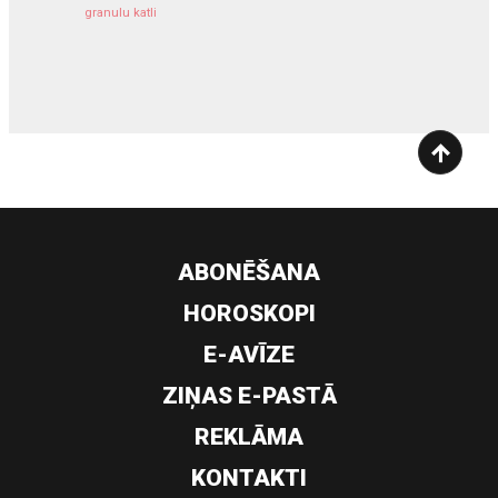
granulu katli
siltumsūknis
ABONĒŠANA
HOROSKOPI
E-AVĪZE
ZIŅAS E-PASTĀ
REKLĀMA
KONTAKTI