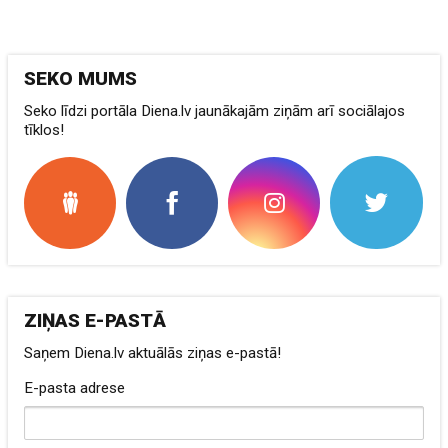
SEKO MUMS
Seko līdzi portāla Diena.lv jaunākajām ziņām arī sociālajos
tīklos!
ZIŅAS E-PASTĀ
Saņem Diena.lv aktuālās ziņas e-pastā!
E-pasta adrese