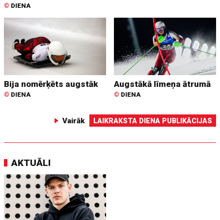
©
DIENA
Bija nomērķēts augstāk
Augstākā līmeņa ātrumā
©
DIENA
©
DIENA
Vairāk
LAIKRAKSTA DIENA PUBLIKĀCIJAS
AKTUĀLI