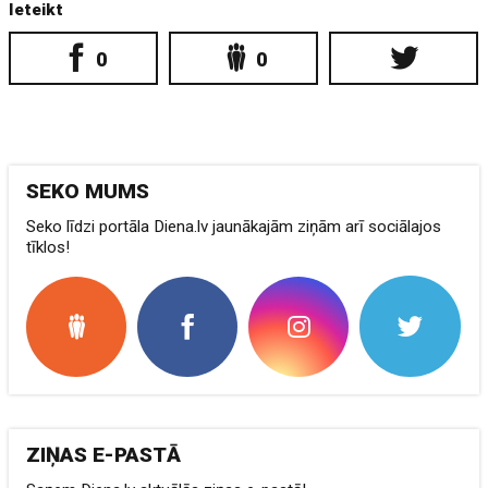
Ieteikt
0
0
SEKO MUMS
Seko līdzi portāla Diena.lv jaunākajām ziņām arī sociālajos
tīklos!
ZIŅAS E-PASTĀ