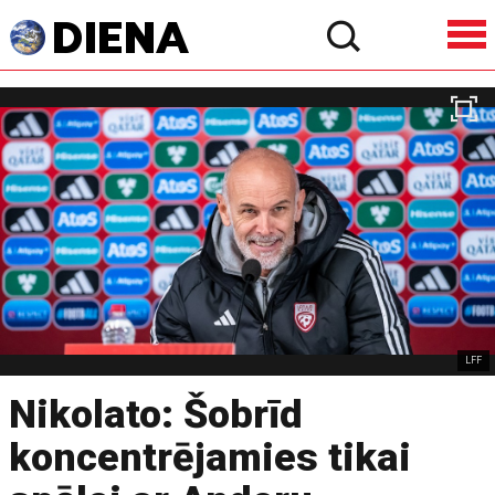
LFF
Nikolato: Šobrīd
koncentrējamies tikai