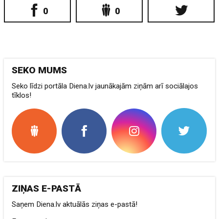
0
0
SEKO MUMS
Seko līdzi portāla Diena.lv jaunākajām ziņām arī sociālajos
tīklos!
ZIŅAS E-PASTĀ
Saņem Diena.lv aktuālās ziņas e-pastā!