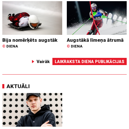
Bija nomērķēts augstāk
Augstākā līmeņa ātrumā
©
DIENA
©
DIENA
Vairāk
LAIKRAKSTA DIENA PUBLIKĀCIJAS
AKTUĀLI