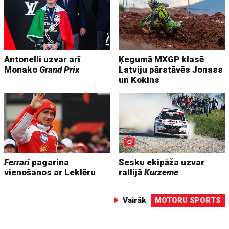
Antonelli uzvar arī
Ķegumā MXGP klasē
Monako
Grand Prix
Latviju pārstāvēs Jonass
un Kokins
Ferrari
pagarina
Sesku ekipāža uzvar
vienošanos ar Leklēru
rallijā
Kurzeme
Vairāk
MOTORU SPORTS