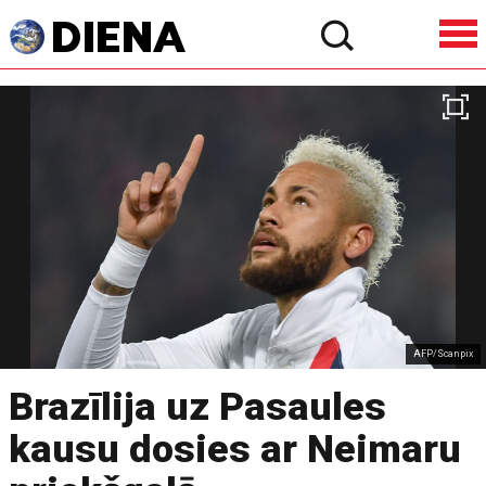
AFP/Scanpix
Brazīlija uz Pasaules
kausu dosies ar Neimaru