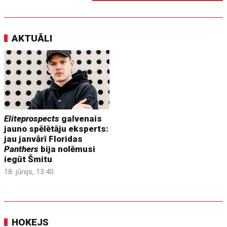
AKTUĀLI
Eliteprospects
galvenais
jauno spēlētāju eksperts:
jau janvārī Floridas
Panthers
bija nolēmusi
iegūt Šmitu
18. jūnijs, 13:40
HOKEJS