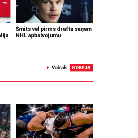
Šmits vēl pirms drafta saņem
lija
NHL apbalvojumu
Vairāk
HOKEJS