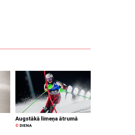
Augstākā līmeņa ātrumā
©
DIENA