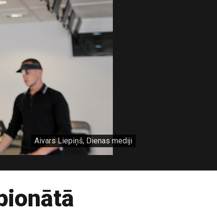
Aivars Liepiņš, Dienas mediji
pionātā