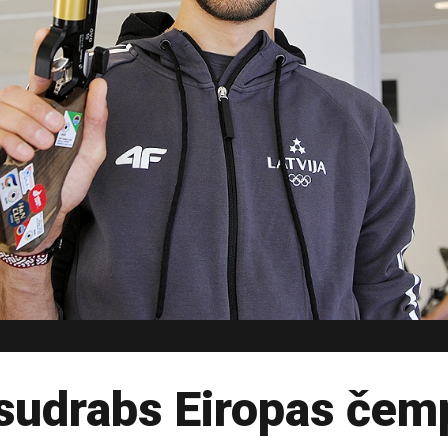
sudrabs Eiropas čem