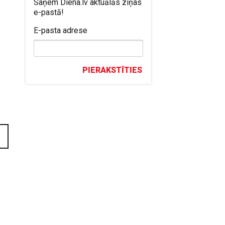
Saņem Diena.lv aktuālās ziņas
e-pastā!
E-pasta adrese
PIERAKSTĪTIES