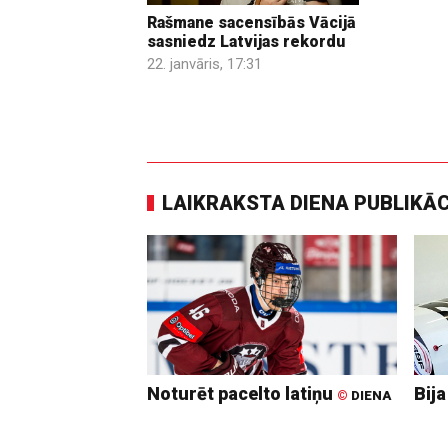
Rašmane sacensībās Vācijā
sasniedz Latvijas rekordu
22. janvāris, 17:31
LAIKRAKSTA DIENA PUBLIKĀ
Noturēt pacelto latiņu
Bija
©
DIENA