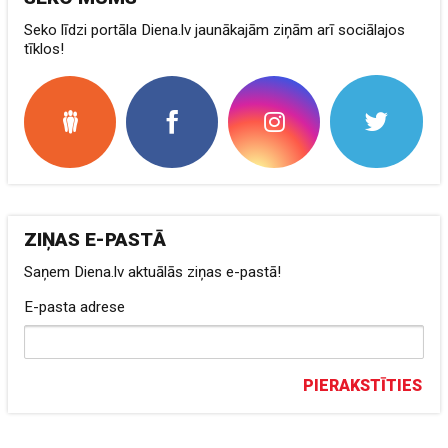
Seko līdzi portāla Diena.lv jaunākajām ziņām arī sociālajos
tīklos!
ZIŅAS E-PASTĀ
Saņem Diena.lv aktuālās ziņas e-pastā!
E-pasta adrese
PIERAKSTĪTIES