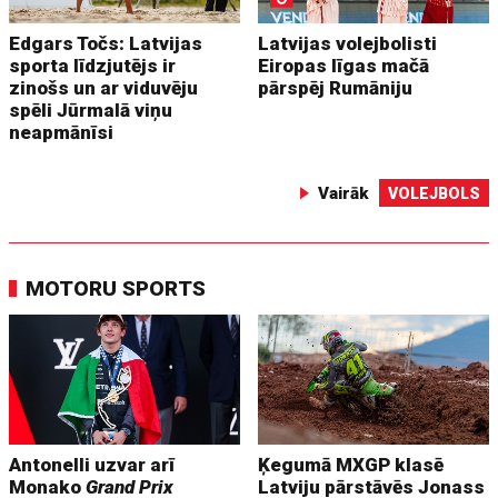
Edgars Točs: Latvijas
Latvijas volejbolisti
sporta līdzjutējs ir
Eiropas līgas mačā
zinošs un ar viduvēju
pārspēj Rumāniju
spēli Jūrmalā viņu
neapmānīsi
Vairāk
VOLEJBOLS
MOTORU SPORTS
Antonelli uzvar arī
Ķegumā MXGP klasē
Monako
Grand Prix
Latviju pārstāvēs Jonass