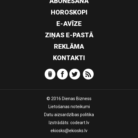
ABONĒŠANA
HOROSKOPI
E-AVĪZE
ZIŅAS E-PASTĀ
REKLĀMA
KONTAKTI
© 2016 Dienas Bizness
Lietošanas noteikumi
Datu aizsardzības politika
Izstrādāts:
codeart.lv
ekiosks@ekiosks.lv