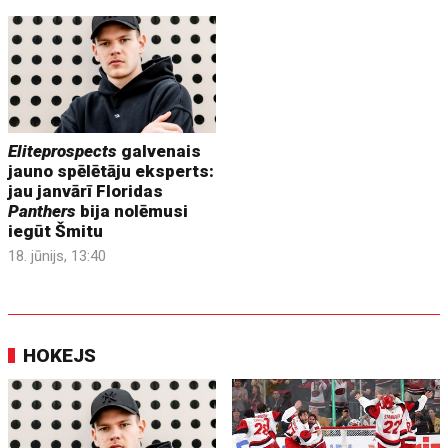
Eliteprospects
galvenais
jauno spēlētāju eksperts:
jau janvārī Floridas
Panthers
bija nolēmusi
iegūt Šmitu
18. jūnijs, 13:40
HOKEJS