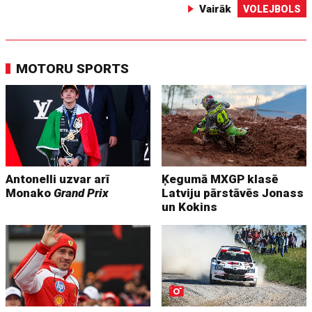
Vairāk
VOLEJBOLS
MOTORU SPORTS
Antonelli uzvar arī
Ķegumā MXGP klasē
Monako
Grand Prix
Latviju pārstāvēs Jonass
un Kokins