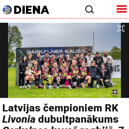
Latvijas čempioniem RK
Livonia
dubultpanākums