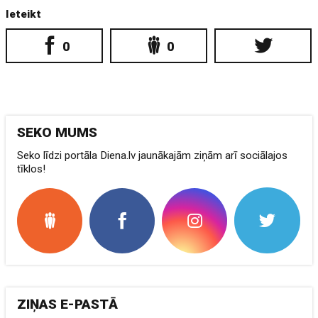
Ieteikt
0
0
SEKO MUMS
Seko līdzi portāla Diena.lv jaunākajām ziņām arī sociālajos
tīklos!
ZIŅAS E-PASTĀ