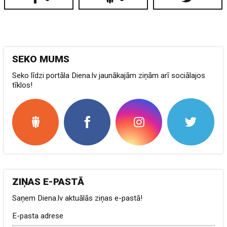
SEKO MUMS
Seko līdzi portāla Diena.lv jaunākajām ziņām arī sociālajos
tīklos!
ZIŅAS E-PASTĀ
Saņem Diena.lv aktuālās ziņas e-pastā!
E-pasta adrese