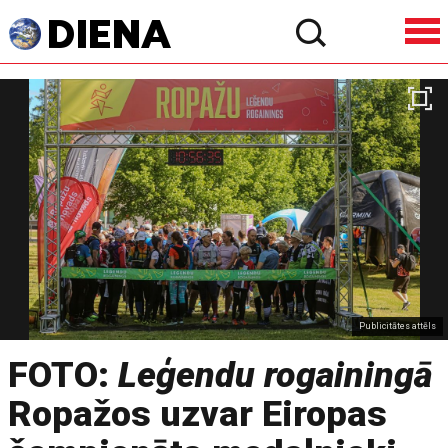
Publicitātes attēls
FOTO:
Leģendu rogainingā
Ropažos uzvar Eiropas