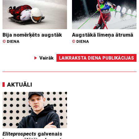
Bija nomērķēts augstāk
Augstākā līmeņa ātrumā
©
DIENA
©
DIENA
Vairāk
LAIKRAKSTA DIENA PUBLIKĀCIJAS
AKTUĀLI
Eliteprospects
galvenais