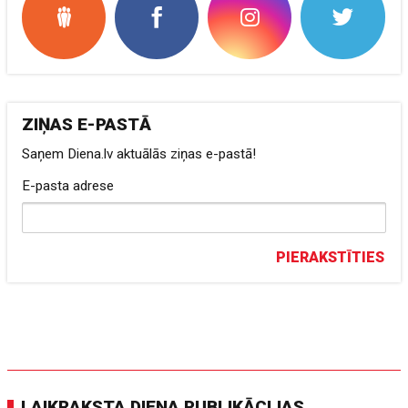
ZIŅAS E-PASTĀ
Saņem Diena.lv aktuālās ziņas e-pastā!
E-pasta adrese
PIERAKSTĪTIES
LAIKRAKSTA DIENA PUBLIKĀCIJAS