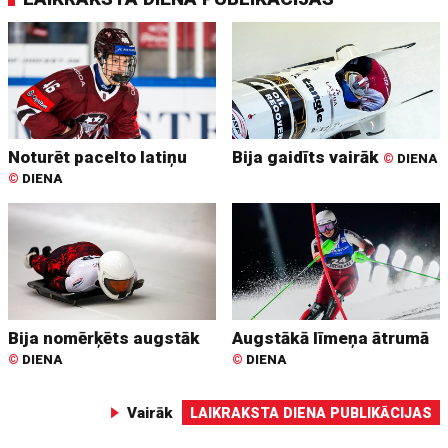
Noturēt pacelto latiņu
Bija gaidīts vairāk
©
DIENA
©
DIENA
Bija nomērķēts augstāk
Augstākā līmeņa ātrumā
©
DIENA
©
DIENA
Vairāk
LAIKRAKSTA DIENA PUBLIKĀCIJAS