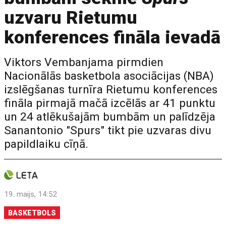
uzvaru Rietumu
konferences fināla ievadā
Viktors Vembanjama pirmdien
Nacionālās basketbola asociācijas (NBA)
izslēgšanas turnīra Rietumu konferences
fināla pirmajā mačā izcēlās ar 41 punktu
un 24 atlēkušajām bumbām un palīdzēja
Sanantonio "Spurs" tikt pie uzvaras divu
papildlaiku cīņā.
19. maijs, 14:52
BASKETBOLS