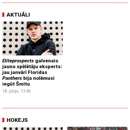
AKTUĀLI
Eliteprospects
galvenais
jauno spēlētāju eksperts:
jau janvārī Floridas
Panthers
bija nolēmusi
iegūt Šmitu
18. jūnijs, 13:40
HOKEJS