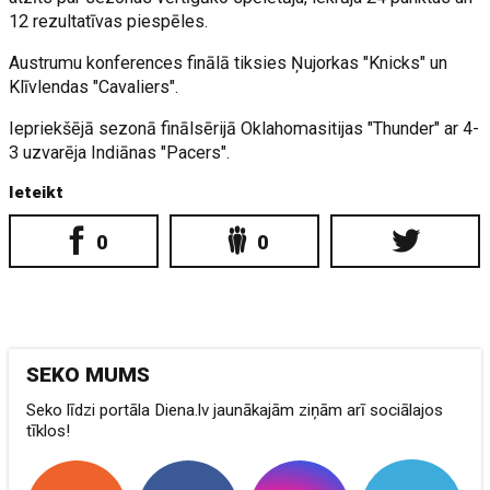
12 rezultatīvas piespēles.
Austrumu konferences finālā tiksies Ņujorkas "Knicks" un
Klīvlendas "Cavaliers".
Iepriekšējā sezonā finālsērijā Oklahomasitijas "Thunder" ar 4-
3 uzvarēja Indiānas "Pacers".
Ieteikt
0
0
SEKO MUMS
Seko līdzi portāla Diena.lv jaunākajām ziņām arī sociālajos
tīklos!