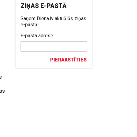
ZIŅAS E-PASTĀ
Saņem Diena.lv aktuālās ziņas
e-pastā!
E-pasta adrese
PIERAKSTĪTIES
e
jas