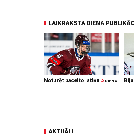
LAIKRAKSTA DIENA PUBLIKĀ
Noturēt pacelto latiņu
Bija
©
DIENA
AKTUĀLI