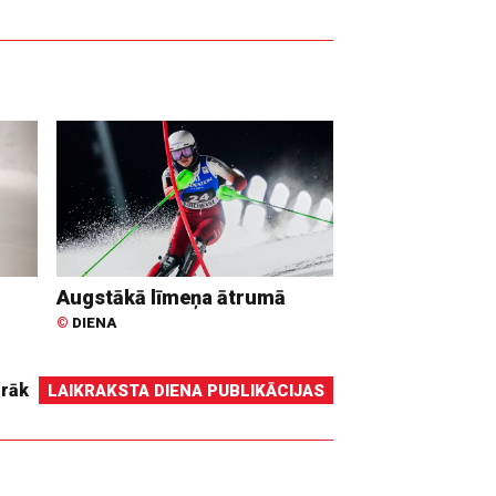
Augstākā līmeņa ātrumā
©
DIENA
irāk
LAIKRAKSTA DIENA PUBLIKĀCIJAS