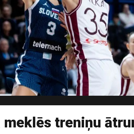
 meklēs treniņu ātr