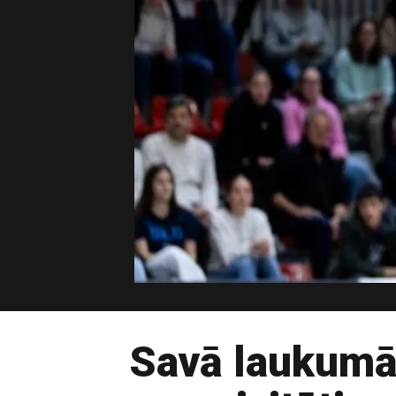
Savā laukumā