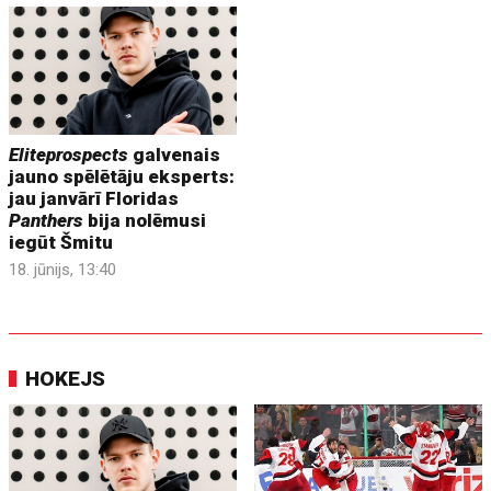
Eliteprospects
galvenais
jauno spēlētāju eksperts:
jau janvārī Floridas
Panthers
bija nolēmusi
iegūt Šmitu
18. jūnijs, 13:40
HOKEJS