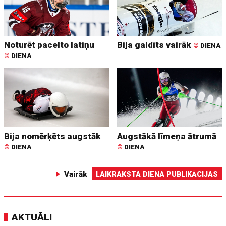
Noturēt pacelto latiņu
Bija gaidīts vairāk
©
DIENA
©
DIENA
Bija nomērķēts augstāk
Augstākā līmeņa ātrumā
©
DIENA
©
DIENA
Vairāk
LAIKRAKSTA DIENA PUBLIKĀCIJAS
AKTUĀLI