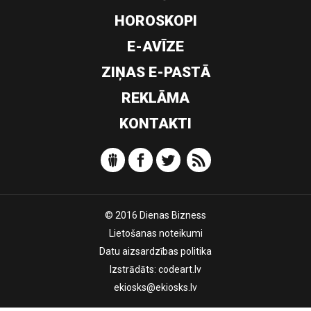
HOROSKOPI
E-AVĪZE
ZIŅAS E-PASTĀ
REKLĀMA
KONTAKTI
© 2016 Dienas Bizness
Lietošanas noteikumi
Datu aizsardzības politika
Izstrādāts:
codeart.lv
ekiosks@ekiosks.lv