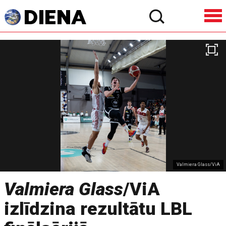
Valmiera Glass/ViA
Valmiera Glass
/ViA
izlīdzina rezultātu LBL