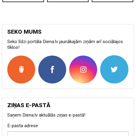
SEKO MUMS
Seko līdzi portāla Diena.lv jaunākajām ziņām arī sociālajos
tīklos!
ZIŅAS E-PASTĀ
Saņem Diena.lv aktuālās ziņas e-pastā!
E-pasta adrese