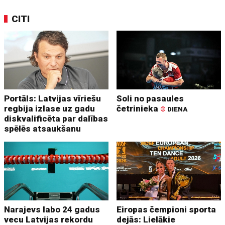
CITI
Portāls: Latvijas vīriešu
Soli no pasaules
regbija izlase uz gadu
četrinieka
©
DIENA
diskvalificēta par dalības
spēlēs atsaukšanu
Narajevs labo 24 gadus
Eiropas čempioni sporta
vecu Latvijas rekordu
dejās: Lielākie