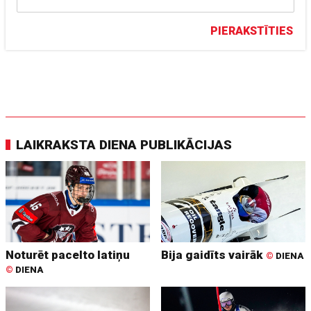
PIERAKSTĪTIES
LAIKRAKSTA DIENA PUBLIKĀCIJAS
Noturēt pacelto latiņu
Bija gaidīts vairāk
©
DIENA
©
DIENA