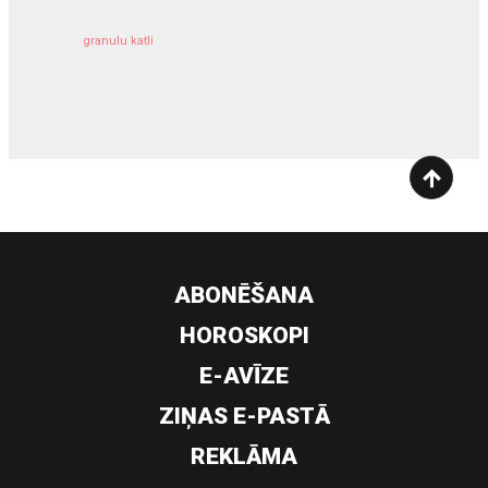
granulu katli
siltumsūknis
ABONĒŠANA
HOROSKOPI
E-AVĪZE
ZIŅAS E-PASTĀ
REKLĀMA