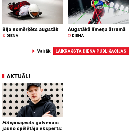
Bija nomērķēts augstāk
Augstākā līmeņa ātrumā
©
DIENA
©
DIENA
Vairāk
LAIKRAKSTA DIENA PUBLIKĀCIJAS
AKTUĀLI
Eliteprospects
galvenais
jauno spēlētāju eksperts: