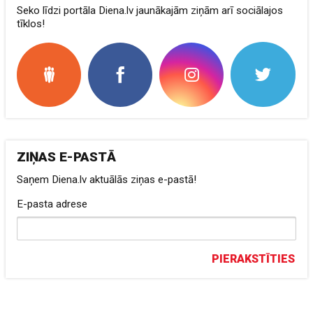
Seko līdzi portāla Diena.lv jaunākajām ziņām arī sociālajos
tīklos!
ZIŅAS E-PASTĀ
Saņem Diena.lv aktuālās ziņas e-pastā!
E-pasta adrese
PIERAKSTĪTIES