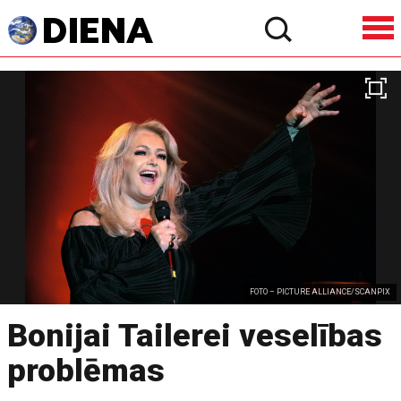
FOTO – PICTURE ALLIANCE/SCANPIX
Bonijai Tailerei veselības
problēmas