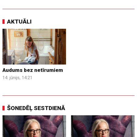
AKTUĀLI
Audums bez netīrumiem
14. jūnijs, 14:21
ŠONEDĒĻ SESTDIENĀ