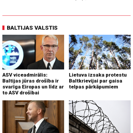
BALTIJAS VALSTIS
ASV viceadmirālis:
Lietuva izsaka protestu
Baltijas jūras drošība ir
Baltkrievijai par gaisa
svarīga Eiropas un līdz ar
telpas pārkāpumiem
to ASV drošībai