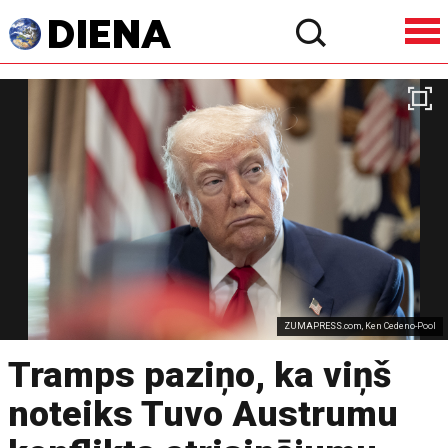
ZUMAPRESS.com, Ken Cedeno-Pool
Tramps paziņo, ka viņš
noteiks Tuvo Austrumu