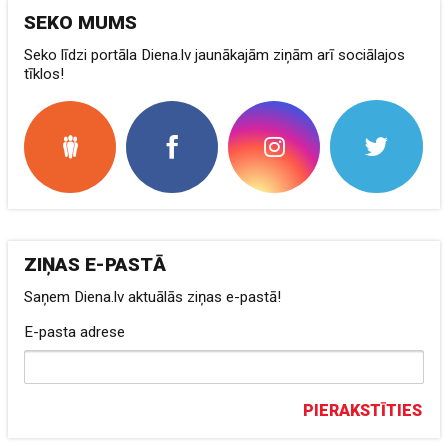
SEKO MUMS
Seko līdzi portāla Diena.lv jaunākajām ziņām arī sociālajos
tīklos!
ZIŅAS E-PASTĀ
Saņem Diena.lv aktuālās ziņas e-pastā!
E-pasta adrese
PIERAKSTĪTIES