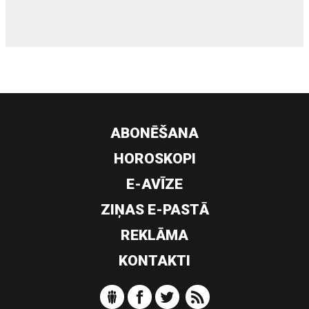
ABONĒŠANA
HOROSKOPI
E-AVĪZE
ZIŅAS E-PASTĀ
REKLĀMA
KONTAKTI