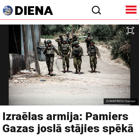
ZUMAPRESS/Scanpix
Izraēlas armija: Pamiers
Gazas joslā stājies spēkā