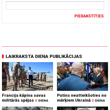
PIERAKSTĪTIES
LAIKRAKSTA DIENA PUBLIKĀCIJAS
Francija kāpina savas
Putins neatteikšoties no
militārās spējas
mērķiem Ukrainā
©
DIENA
©
DIENA