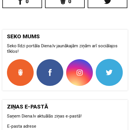
0
0
SEKO MUMS
Seko līdzi portāla Diena.lv jaunākajām ziņām arī sociālajos
tīklos!
ZIŅAS E-PASTĀ
Saņem Diena.lv aktuālās ziņas e-pastā!
E-pasta adrese