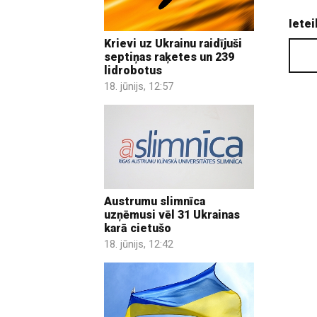
Ietei
Krievi uz Ukrainu raidījuši
septiņas raķetes un 239
lidrobotus
18. jūnijs, 12:57
Austrumu slimnīca
uzņēmusi vēl 31 Ukrainas
karā cietušo
18. jūnijs, 12:42