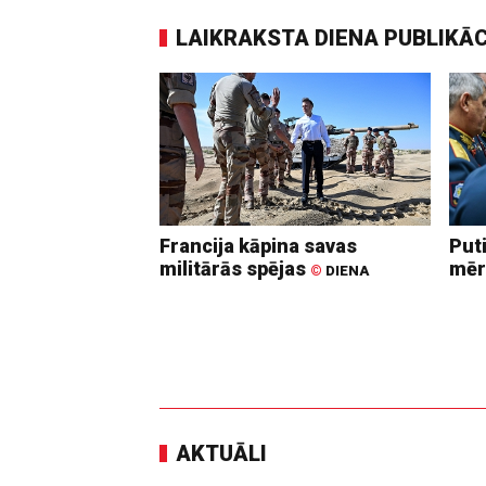
LAIKRAKSTA DIENA PUBLIKĀ
Francija kāpina savas
Put
militārās spējas
mēr
©
DIENA
AKTUĀLI