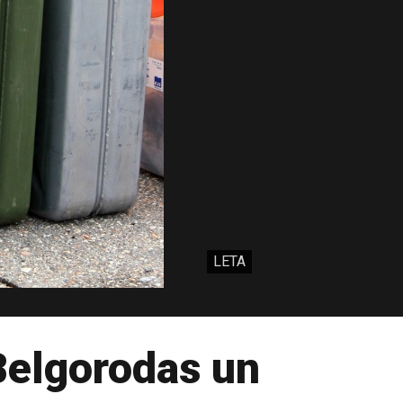
LETA
 Belgorodas un