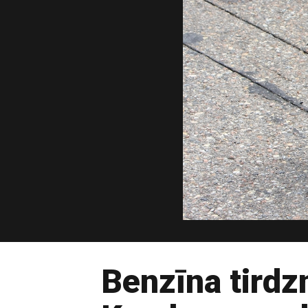
Benzīna tirdz