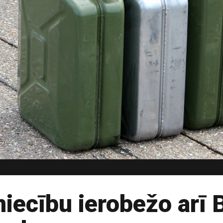
niecību ierobežo arī