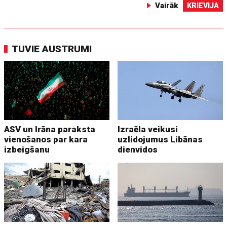
Vairāk
KRIEVIJA
TUVIE AUSTRUMI
ASV un Irāna paraksta
Izraēla veikusi
vienošanos par kara
uzlidojumus Libānas
izbeigšanu
dienvidos