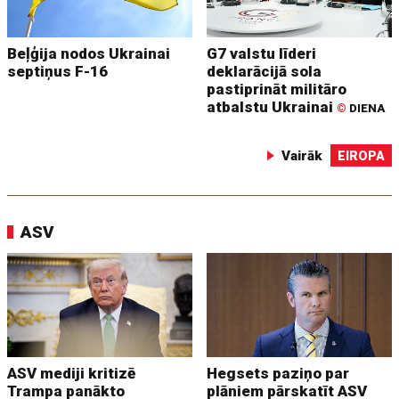
Beļģija nodos Ukrainai
G7 valstu līderi
septiņus F-16
deklarācijā sola
pastiprināt militāro
atbalstu Ukrainai
©
DIENA
Vairāk
EIROPA
ASV
ASV mediji kritizē
Hegsets paziņo par
Trampa panākto
plāniem pārskatīt ASV