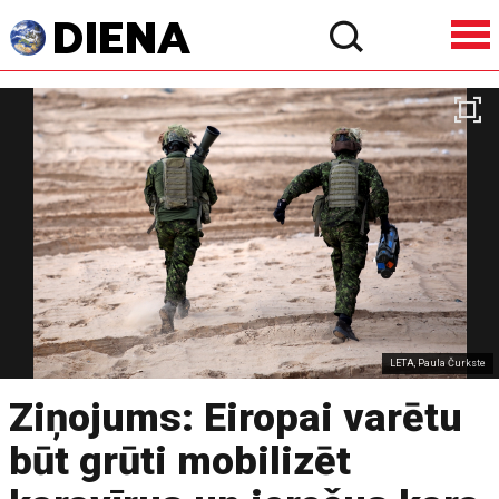
LETA, Paula Čurkste
Ziņojums: Eiropai varētu
būt grūti mobilizēt