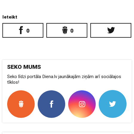
Ieteikt
0
0
SEKO MUMS
Seko līdzi portāla Diena.lv jaunākajām ziņām arī sociālajos
tīklos!