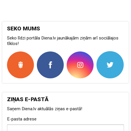
SEKO MUMS
Seko līdzi portāla Diena.lv jaunākajām ziņām arī sociālajos
tīklos!
ZIŅAS E-PASTĀ
Saņem Diena.lv aktuālās ziņas e-pastā!
E-pasta adrese