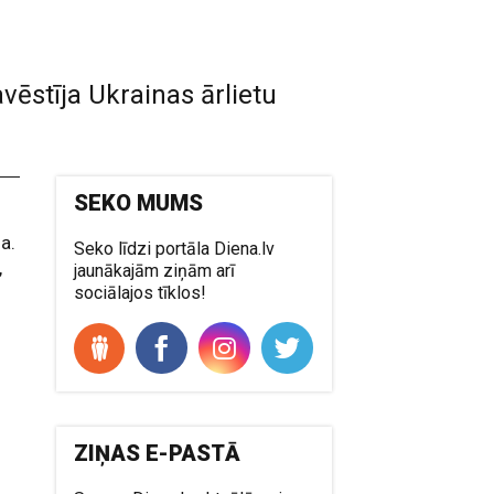
vēstīja Ukrainas ārlietu
SEKO MUMS
a.
Seko līdzi portāla Diena.lv
,
jaunākajām ziņām arī
sociālajos tīklos!
ZIŅAS E-PASTĀ