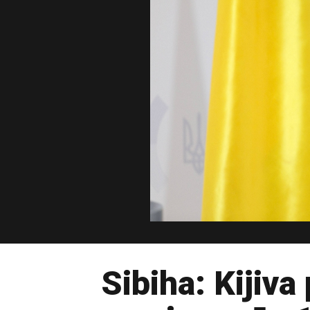
Sibiha: Kijiv