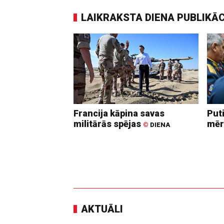
LAIKRAKSTA DIENA PUBLIKĀ
Francija kāpina savas
Put
militārās spējas
mēr
©
DIENA
AKTUĀLI