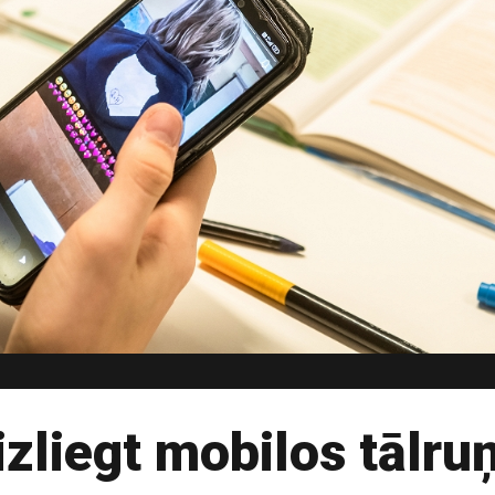
izliegt mobilos tālru