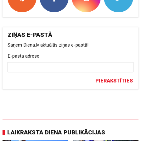
ZIŅAS E-PASTĀ
Saņem Diena.lv aktuālās ziņas e-pastā!
E-pasta adrese
PIERAKSTĪTIES
LAIKRAKSTA DIENA PUBLIKĀCIJAS