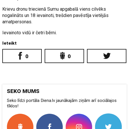
Krievu dronu triecienā Sumu apgabalā viens cilvēks
nogalināts un 18 ievainoti, trešdien pavēstīja vietējās
amatpersonas.
Ievainoto vidū ir četri bērni.
Ieteikt
0
0
SEKO MUMS
Seko līdzi portāla Diena.lv jaunākajām ziņām arī sociālajos
tīklos!