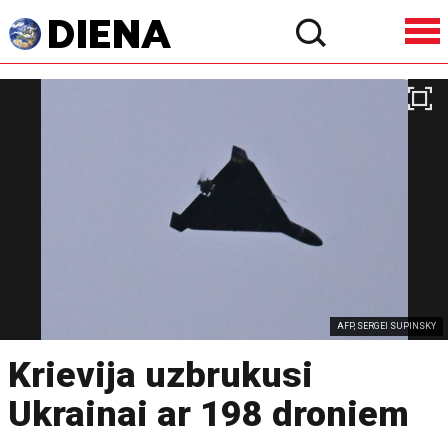
AFP, SERGEI SUPINSKY
Krievija uzbrukusi
Ukrainai ar 198 droniem