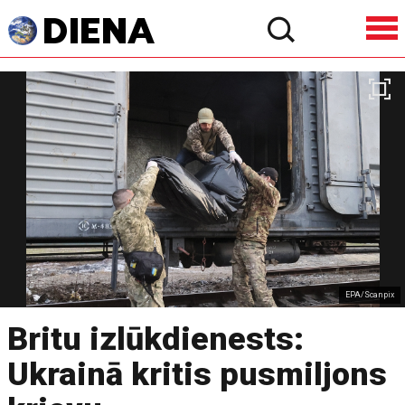
EPA/Scanpix
Britu izlūkdienests:
Ukrainā kritis pusmiljons