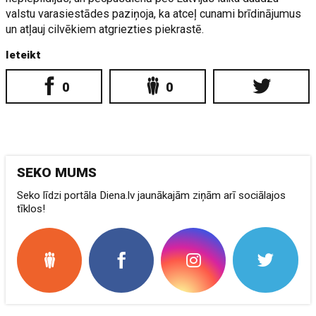
valstu varasiestādes paziņoja, ka atceļ cunami brīdinājumus
un atļauj cilvēkiem atgriezties piekrastē.
Ieteikt
0
0
SEKO MUMS
Seko līdzi portāla Diena.lv jaunākajām ziņām arī sociālajos
tīklos!