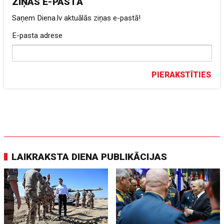
ZIŅAS E-PASTĀ
Saņem Diena.lv aktuālās ziņas e-pastā!
E-pasta adrese
PIERAKSTĪTIES
LAIKRAKSTA DIENA PUBLIKĀCIJAS