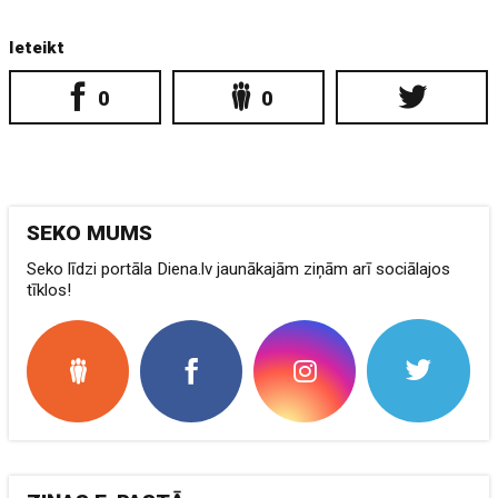
Ieteikt
0
0
SEKO MUMS
Seko līdzi portāla Diena.lv jaunākajām ziņām arī sociālajos
tīklos!