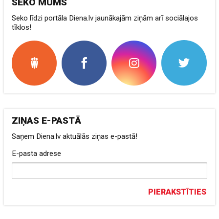
SEKO MUMS
Seko līdzi portāla Diena.lv jaunākajām ziņām arī sociālajos
tīklos!
ZIŅAS E-PASTĀ
Saņem Diena.lv aktuālās ziņas e-pastā!
E-pasta adrese
PIERAKSTĪTIES