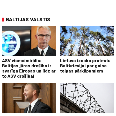
BALTIJAS VALSTIS
ASV viceadmirālis:
Lietuva izsaka protestu
Baltijas jūras drošība ir
Baltkrievijai par gaisa
svarīga Eiropas un līdz ar
telpas pārkāpumiem
to ASV drošībai