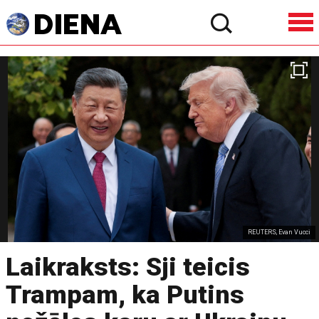
REUTERS, Evan Vucci
Laikraksts: Sji teicis
Trampam, ka Putins