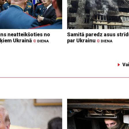
ins neatteikšoties no
Samitā paredz asus strī
ķiem Ukrainā
par Ukrainu
©
DIENA
©
DIENA
Va