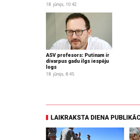
18. jūnijs, 10:42
ASV profesors: Putinam ir
divarpus gadu ilgs iespēju
logs
18. jūnijs, 8:45
LAIKRAKSTA DIENA PUBLIKĀ