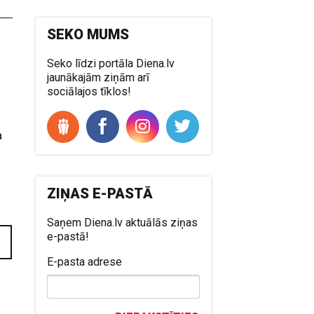
SEKO MUMS
Seko līdzi portāla Diena.lv
jaunākajām ziņām arī
sociālajos tīklos!
a
ZIŅAS E-PASTĀ
Saņem Diena.lv aktuālās ziņas
e-pastā!
E-pasta adrese