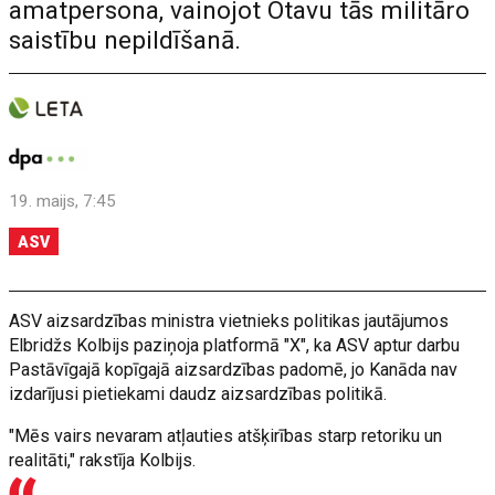
amatpersona, vainojot Otavu tās militāro
saistību nepildīšanā.
19. maijs, 7:45
ASV
ASV aizsardzības ministra vietnieks politikas jautājumos
Elbridžs Kolbijs paziņoja platformā "X", ka ASV aptur darbu
Pastāvīgajā kopīgajā aizsardzības padomē, jo Kanāda nav
izdarījusi pietiekami daudz aizsardzības politikā.
"Mēs vairs nevaram atļauties atšķirības starp retoriku un
realitāti," rakstīja Kolbijs.