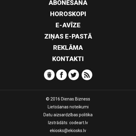
ABONĒŠANA
HOROSKOPI
E-AVĪZE
ZIŅAS E-PASTĀ
REKLĀMA
KONTAKTI
© 2016 Dienas Bizness
Lietošanas noteikumi
Datu aizsardzības politika
Izstrādāts:
codeart.lv
ekiosks@ekiosks.lv