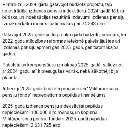
Pirmreizēji 2024. gadā gatavojot budžeta projektu, tajā
neiestrādāja izdienas pensiju indeksāciju. 2024. gadā tā bija
būtiska, un indeksācijas rezultātā izdevumi izdienas pensiju
izmaksai katru mēnesi palielinājās par 74 343 eiro.
Gatavojot 2025. gada un turpmāko gadu budžetu, secināts, ka
2022. gada atlīdzības reformas ietekmē palielinājušies arī
izdienas pensiju apmēri gan 2025. gadā, gan turpmākajos
gados.
Pabalstu un kompensāciju izmaksas 2025. gadā, salīdzinot
ar 2024. gadu, arī ir pieaugušas vairāk, nekā sākotnēji bija
plānots.
Attiecīgi 2025. gada budžeta programmai "Militārpersonu
pensiju fonds" nepieciešams papildus finansējums.
2025. gada izdienas pensiju indeksācijai papildus
nepieciešami 130 000 eiro mēnesī, un kopumā
Militārpersonu pensiju fondam 2025. gadā papildus
nepieciešami 2 631 725 eiro.