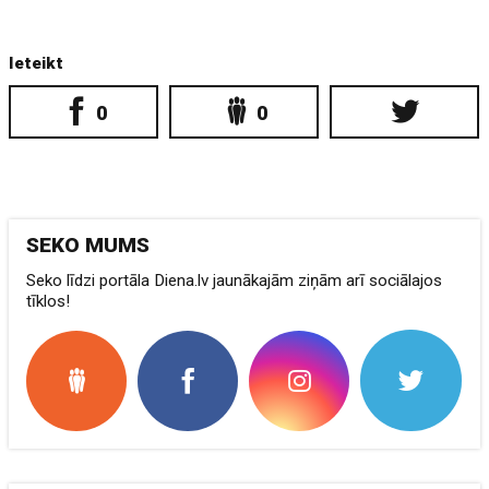
Ieteikt
0
0
SEKO MUMS
Seko līdzi portāla Diena.lv jaunākajām ziņām arī sociālajos
tīklos!