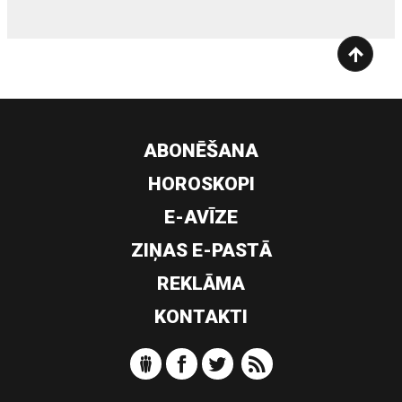
ABONĒŠANA
HOROSKOPI
E-AVĪZE
ZIŅAS E-PASTĀ
REKLĀMA
KONTAKTI