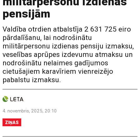
militārpersonu izdienas
pensijām
Valdība otrdien atbalstīja 2 631 725 eiro
pārdalīšanu, lai nodrošinātu
militārpersonu izdienas pensiju izmaksu,
veselības aprūpes izdevumu atmaksu un
nodrošinātu nelaimes gadījumos
cietušajiem karavīriem vienreizējo
pabalstu izmaksu.
4. novembris, 2025, 20:10
ZIŅAS