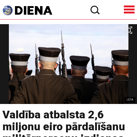
LETA
Valdība atbalsta 2,6
miljonu eiro pārdalīšanu