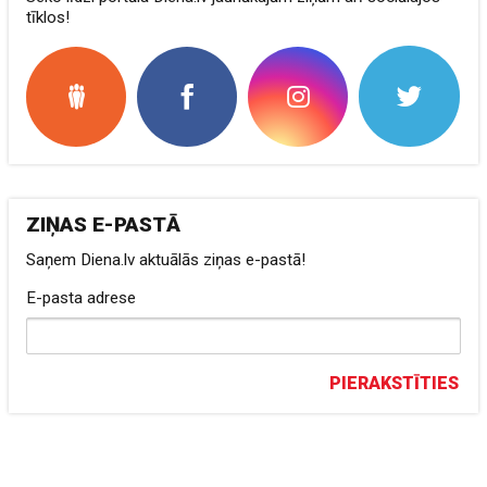
tīklos!
ZIŅAS E-PASTĀ
Saņem Diena.lv aktuālās ziņas e-pastā!
E-pasta adrese
PIERAKSTĪTIES