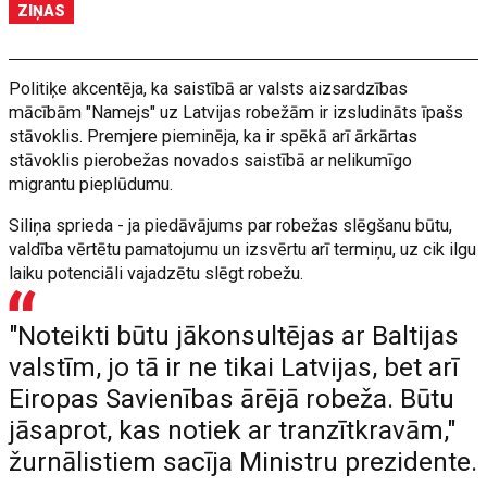
ZIŅAS
Politiķe akcentēja, ka saistībā ar valsts aizsardzības
mācībām "Namejs" uz Latvijas robežām ir izsludināts īpašs
stāvoklis. Premjere pieminēja, ka ir spēkā arī ārkārtas
stāvoklis pierobežas novados saistībā ar nelikumīgo
migrantu pieplūdumu.
Siliņa sprieda - ja piedāvājums par robežas slēgšanu būtu,
valdība vērtētu pamatojumu un izsvērtu arī termiņu, uz cik ilgu
laiku potenciāli vajadzētu slēgt robežu.
"Noteikti būtu jākonsultējas ar Baltijas
valstīm, jo tā ir ne tikai Latvijas, bet arī
Eiropas Savienības ārējā robeža. Būtu
jāsaprot, kas notiek ar tranzītkravām,"
žurnālistiem sacīja Ministru prezidente.