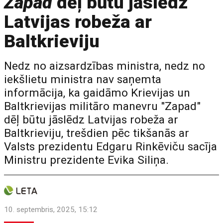
Zapad
dēļ būtu jāslēdz
Latvijas robeža ar
Baltkrieviju
Nedz no aizsardzības ministra, nedz no
iekšlietu ministra nav saņemta
informācija, ka gaidāmo Krievijas un
Baltkrievijas militāro manevru "Zapad"
dēļ būtu jāslēdz Latvijas robeža ar
Baltkrieviju, trešdien pēc tikšanās ar
Valsts prezidentu Edgaru Rinkēviču sacīja
Ministru prezidente Evika Siliņa.
10. septembris, 2025, 15:12